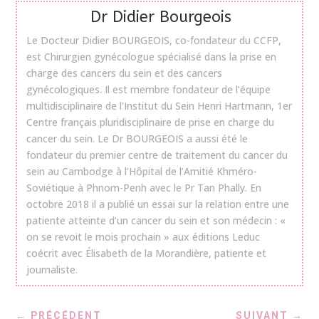
Dr Didier Bourgeois
Le Docteur Didier BOURGEOIS, co-fondateur du CCFP,
est Chirurgien gynécologue spécialisé dans la prise en
charge des cancers du sein et des cancers
gynécologiques. Il est membre fondateur de l’équipe
multidisciplinaire de l’Institut du Sein Henri Hartmann, 1er
Centre français pluridisciplinaire de prise en charge du
cancer du sein. Le Dr BOURGEOIS a aussi été le
fondateur du premier centre de traitement du cancer du
sein au Cambodge à l’Hôpital de l’Amitié Khméro-
Soviétique à Phnom-Penh avec le Pr Tan Phally. En
octobre 2018 il a publié un essai sur la relation entre une
patiente atteinte d’un cancer du sein et son médecin : «
on se revoit le mois prochain » aux éditions Leduc
coécrit avec Élisabeth de la Morandière, patiente et
journaliste.
←
PRÉCÉDENT
SUIVANT
→