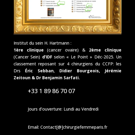
Institut du sein H. Hartmann :
1ère clinique
(cancer ovaire) &
2ème clinique
(Cancer Sein)
d’IDF
selon « Le Point » Déc-2025. Un
classement reposant sur 4 chirurgiens du CCFP: les
Drs
Éric Sebban
,
Didier Bourgeois,
Jérémie
Zeitoun & Dr Benjamin Sarfati.
+33 1 89 86 70 07
Jours d’ouverture: Lundi au Vendredi
Email: Contact[@]chirurgiefemmeparis.fr