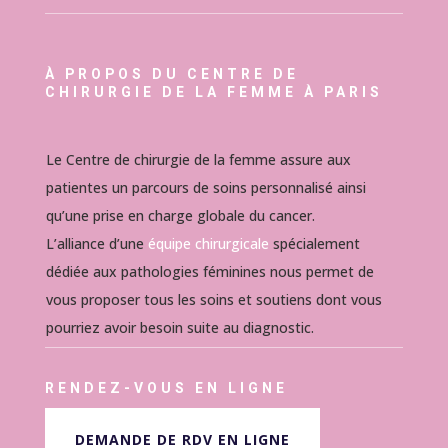
À PROPOS DU CENTRE DE
CHIRURGIE DE LA FEMME À PARIS
Le Centre de chirurgie de la femme assure aux
patientes un parcours de soins personnalisé ainsi
qu’une prise en charge globale du cancer.
L’alliance d’une
équipe chirurgicale
spécialement
dédiée aux pathologies féminines nous permet de
vous proposer tous les soins et soutiens dont vous
pourriez avoir besoin suite au diagnostic.
RENDEZ-VOUS EN LIGNE
DEMANDE DE RDV EN LIGNE