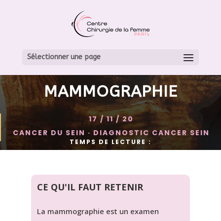
DIAGNOSTIC ET
DÉPISTAGE DU CANCER
Sélectionner une page
DU SEIN: LA
MAMMOGRAPHIE
17 / 11 / 20
CANCER DU SEIN
·
DIAGNOSTIC CANCER SEIN
TEMPS DE LECTURE :
CE QU'IL FAUT RETENIR
La mammographie est un examen