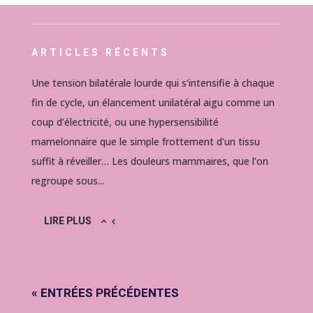
ARTICLES RÉCENTS
Une tension bilatérale lourde qui s’intensifie à chaque
fin de cycle, un élancement unilatéral aigu comme un
coup d’électricité, ou une hypersensibilité
mamelonnaire que le simple frottement d’un tissu
suffit à réveiller… Les douleurs mammaires, que l’on
regroupe sous...
LIRE PLUS
« ENTRÉES PRÉCÉDENTES