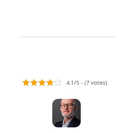
4.1/5 - (7 votes)