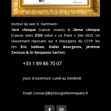
Institut du sein H. Hartmann :
1ère clinique
(cancer ovaire) &
2ème clinique
(Cancer Sein)
d’IDF
selon « Le Point » Déc-2025. Un
classement reposant sur 4 chirurgiens du CCFP: les
Drs
Éric Sebban
,
Didier Bourgeois,
Jérémie
Zeitoun & Dr Benjamin Sarfati.
+33 1 89 86 70 07
Jours d’ouverture: Lundi au Vendredi
Email: Contact[@]chirurgiefemmeparis.fr