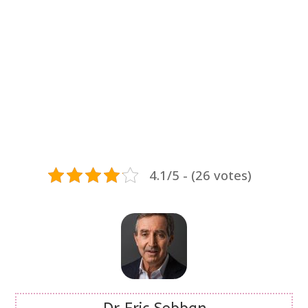
4.1/5 - (26 votes)