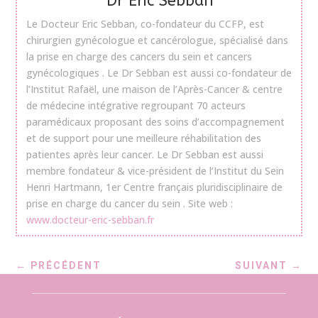
Dr Eric Sebban
Le Docteur Eric Sebban, co-fondateur du CCFP, est
chirurgien gynécologue et cancérologue, spécialisé dans
la prise en charge des cancers du sein et cancers
gynécologiques . Le Dr Sebban est aussi co-fondateur de
l’Institut Rafaël, une maison de l’Après-Cancer & centre
de médecine intégrative regroupant 70 acteurs
paramédicaux proposant des soins d’accompagnement
et de support pour une meilleure réhabilitation des
patientes après leur cancer. Le Dr Sebban est aussi
membre fondateur & vice-président de l’Institut du Sein
Henri Hartmann, 1er Centre français pluridisciplinaire de
prise en charge du cancer du sein . Site web :
www.docteur-eric-sebban.fr
←
PRÉCÉDENT
SUIVANT
→