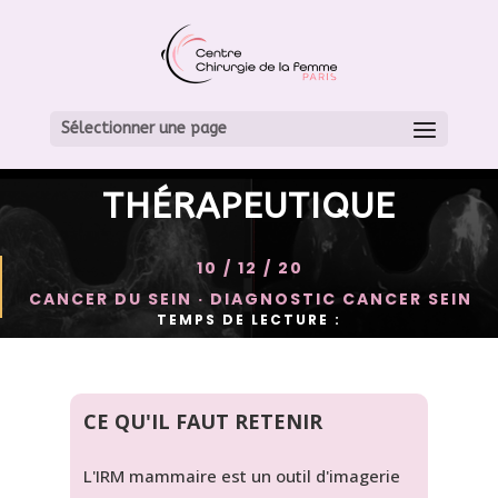
CANCER DU SEIN: L’IRM
UN EXAMEN CLÉ DANS LA
Sélectionner une page
STRATÉGIE
THÉRAPEUTIQUE
10 / 12 / 20
CANCER DU SEIN
·
DIAGNOSTIC CANCER SEIN
TEMPS DE LECTURE :
CE QU'IL FAUT RETENIR
L'IRM mammaire est un outil d'imagerie