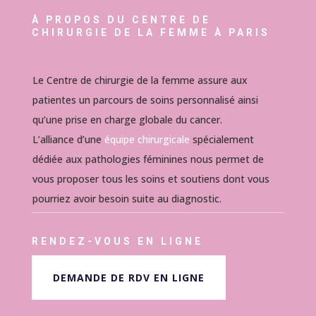
À PROPOS DU CENTRE DE
CHIRURGIE DE LA FEMME À PARIS
Le Centre de chirurgie de la femme assure aux
patientes un parcours de soins personnalisé ainsi
qu’une prise en charge globale du cancer.
L’alliance d’une
équipe chirurgicale
spécialement
dédiée aux pathologies féminines nous permet de
vous proposer tous les soins et soutiens dont vous
pourriez avoir besoin suite au diagnostic.
RENDEZ-VOUS EN LIGNE
DEMANDE DE RDV EN LIGNE