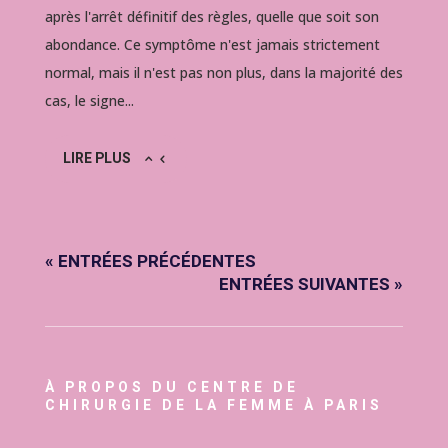
après l'arrêt définitif des règles, quelle que soit son
abondance. Ce symptôme n'est jamais strictement
normal, mais il n'est pas non plus, dans la majorité des
cas, le signe...
LIRE PLUS
« ENTRÉES PRÉCÉDENTES
ENTRÉES SUIVANTES »
À PROPOS DU CENTRE DE
CHIRURGIE DE LA FEMME À PARIS