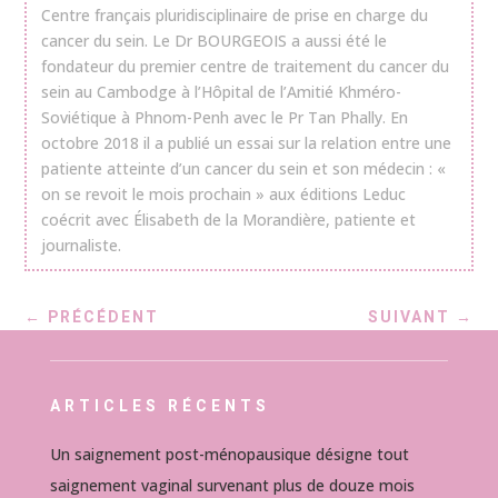
Centre français pluridisciplinaire de prise en charge du
cancer du sein. Le Dr BOURGEOIS a aussi été le
fondateur du premier centre de traitement du cancer du
sein au Cambodge à l’Hôpital de l’Amitié Khméro-
Soviétique à Phnom-Penh avec le Pr Tan Phally. En
octobre 2018 il a publié un essai sur la relation entre une
patiente atteinte d’un cancer du sein et son médecin : «
on se revoit le mois prochain » aux éditions Leduc
coécrit avec Élisabeth de la Morandière, patiente et
journaliste.
←
PRÉCÉDENT
SUIVANT
→
ARTICLES RÉCENTS
Un saignement post-ménopausique désigne tout
saignement vaginal survenant plus de douze mois