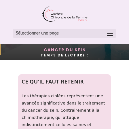
LES THÉRAPIES CIBLÉES
DU CANCER DU SEIN
Sélectionner une page
2 / 12 / 21
CANCER DU SEIN
TEMPS DE LECTURE :
CE QU'IL FAUT RETENIR
Les thérapies ciblées représentent une
avancée significative dans le traitement
du cancer du sein. Contrairement à la
chimiothérapie, qui attaque
indistinctement cellules saines et