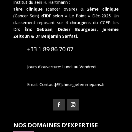
Institut du sein H. Hartmann :
1ère clinique
(cancer ovaire) &
2ème clinique
(Cancer Sein)
d’IDF
selon « Le Point » Déc-2025. Un
classement reposant sur 4 chirurgiens du CCFP: les
Drs
Éric Sebban
,
Didier Bourgeois,
Jérémie
Zeitoun & Dr Benjamin Sarfati.
+33 1 89 86 70 07
Jours d’ouverture: Lundi au Vendredi
Email: Contact[@]chirurgiefemmeparis.fr
NOS DOMAINES D’EXPERTISE