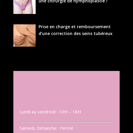
une chirurgie de nymphoplastie ?
Prise en charge et remboursement
d’une correction des seins tubéreux
Lundi au vendredi : 10H – 18H
Samedi, Dimanche : Fermé