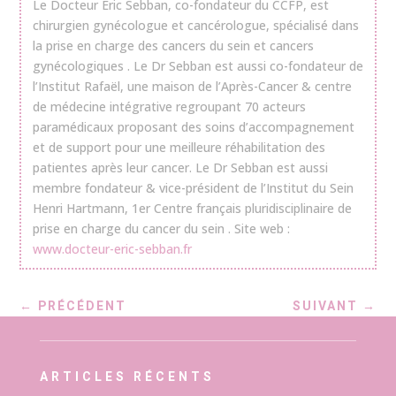
Le Docteur Eric Sebban, co-fondateur du CCFP, est
chirurgien gynécologue et cancérologue, spécialisé dans
la prise en charge des cancers du sein et cancers
gynécologiques . Le Dr Sebban est aussi co-fondateur de
l’Institut Rafaël, une maison de l’Après-Cancer & centre
de médecine intégrative regroupant 70 acteurs
paramédicaux proposant des soins d’accompagnement
et de support pour une meilleure réhabilitation des
patientes après leur cancer. Le Dr Sebban est aussi
membre fondateur & vice-président de l’Institut du Sein
Henri Hartmann, 1er Centre français pluridisciplinaire de
prise en charge du cancer du sein . Site web :
www.docteur-eric-sebban.fr
←
PRÉCÉDENT
SUIVANT
→
ARTICLES RÉCENTS