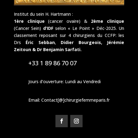
Institut du sein H. Hartmann :
1ère clinique
(cancer ovaire) &
2ème clinique
(Cancer Sein)
d’IDF
selon « Le Point » Déc-2025. Un
classement reposant sur 4 chirurgiens du CCFP: les
Drs
Éric Sebban
,
Didier Bourgeois,
Jérémie
Zeitoun & Dr Benjamin Sarfati.
+33 1 89 86 70 07
Jours d’ouverture: Lundi au Vendredi
Email: Contact[@]chirurgiefemmeparis.fr