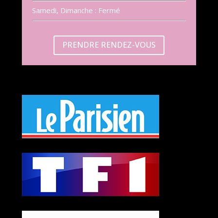
Samedi, Dimanche : Fermé
PRENDRE RENDEZ-VOUS