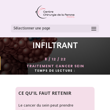
TYPE DE CANCER DU
SEIN: LES CARCINOMES
Sélectionner une page
LOBULAIRES IN SITU ET
INFILTRANT
8 / 12 / 22
TRAITEMENT CANCER SEIN
TEMPS DE LECTURE :
CE QU'IL FAUT RETENIR
Le cancer du sein peut prendre