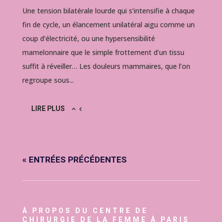
Une tension bilatérale lourde qui s’intensifie à chaque
fin de cycle, un élancement unilatéral aigu comme un
coup d’électricité, ou une hypersensibilité
mamelonnaire que le simple frottement d’un tissu
suffit à réveiller… Les douleurs mammaires, que l’on
regroupe sous...
LIRE PLUS
« ENTRÉES PRÉCÉDENTES
À PROPOS DU CENTRE DE
CHIRURGIE DE LA FEMME À PARIS