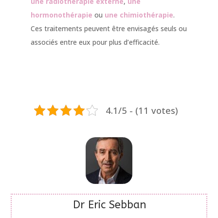
une radiothérapie externe
,
une
hormonothérapie
ou
une chimiothérapie
.
Ces traitements peuvent être envisagés seuls ou
associés entre eux pour plus d’efficacité.
4.1/5 - (11 votes)
Dr Eric Sebban