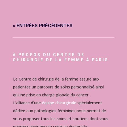
« ENTRÉES PRÉCÉDENTES
À PROPOS DU CENTRE DE
CHIRURGIE DE LA FEMME À PARIS
Le Centre de chirurgie de la femme assure aux
patientes un parcours de soins personnalisé ainsi
qu’une prise en charge globale du cancer.
L’alliance d’une
équipe chirurgicale
spécialement
dédiée aux pathologies féminines nous permet de
vous proposer tous les soins et soutiens dont vous
pourriez avoir besoin suite au diagnostic.