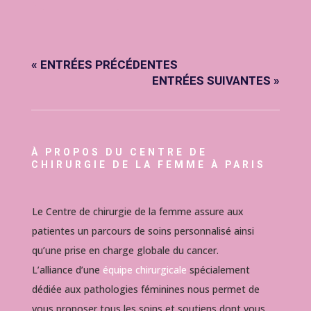
« ENTRÉES PRÉCÉDENTES
ENTRÉES SUIVANTES »
À PROPOS DU CENTRE DE
CHIRURGIE DE LA FEMME À PARIS
Le Centre de chirurgie de la femme assure aux
patientes un parcours de soins personnalisé ainsi
qu’une prise en charge globale du cancer.
L’alliance d’une
équipe chirurgicale
spécialement
dédiée aux pathologies féminines nous permet de
vous proposer tous les soins et soutiens dont vous