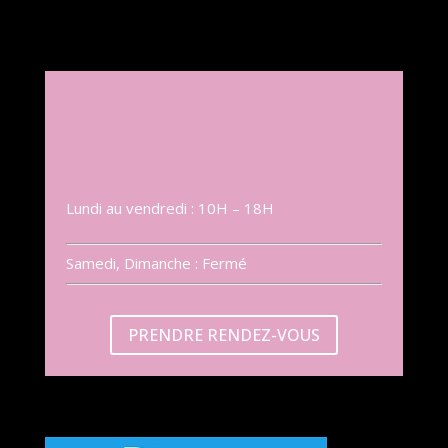
Lundi au vendredi : 10H – 18H
Samedi, Dimanche : Fermé
PRENDRE RENDEZ-VOUS