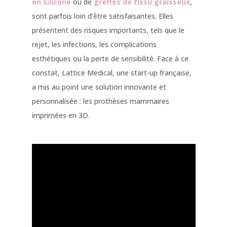
en silicone
ou de
greffes de tissu graisseux
,
sont parfois loin d’être satisfaisantes. Elles
présentent des risques importants, tels que le
rejet, les infections, les complications
esthétiques ou la perte de sensibilité. Face à ce
constat, Lattice Medical, une start-up française,
a mis au point une solution innovante et
personnalisée : les prothèses mammaires
imprimées en 3D.