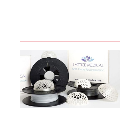
du sein et les canaux lactifères.