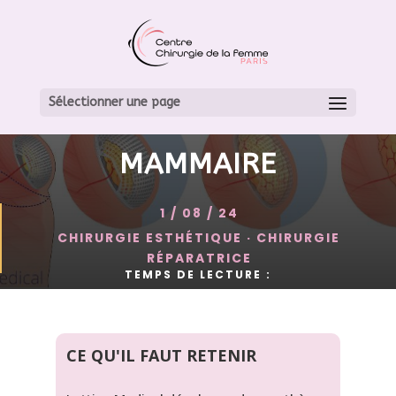
PROTHÈSES 3D: LATTICE
MEDICAL RÉVOLUTIONNE
Sélectionner une page
LA RECONSTRUCTION
MAMMAIRE
1 / 08 / 24
CHIRURGIE ESTHÉTIQUE
·
CHIRURGIE
RÉPARATRICE
TEMPS DE LECTURE :
CE QU'IL FAUT RETENIR