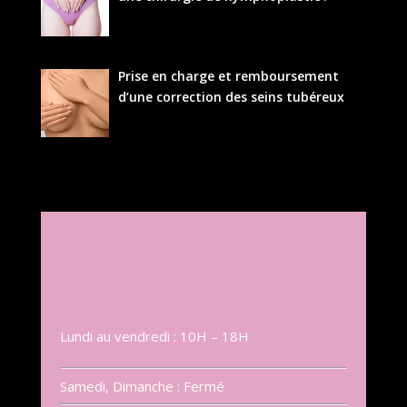
Prise en charge et remboursement
d’une correction des seins tubéreux
Lundi au vendredi : 10H – 18H
Samedi, Dimanche : Fermé