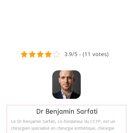
3.9/5 - (11 votes)
Dr Benjamin Sarfati
Le Dr Benjamin Sarfati, co-fondateur du CCFP, est un
chirurgien spécialisé en chirurgie esthétique, chirurgie