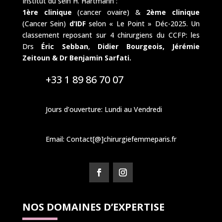
Institut du sein H. Hartmann :
1ère clinique
(cancer ovaire) &
2ème clinique
(Cancer Sein)
d’IDF
selon « Le Point » Déc-2025. Un
classement reposant sur 4 chirurgiens du CCFP: les
Drs
Éric Sebban
,
Didier Bourgeois,
Jérémie
Zeitoun & Dr Benjamin Sarfati.
+33 1 89 86 70 07
Jours d’ouverture: Lundi au Vendredi
Email: Contact[@]chirurgiefemmeparis.fr
NOS DOMAINES D’EXPERTISE