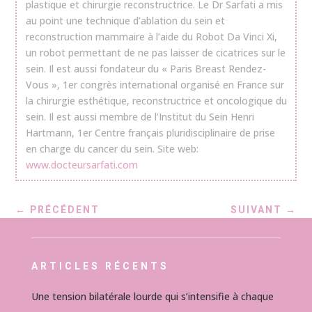
plastique et chirurgie reconstructrice. Le Dr Sarfati a mis
au point une technique d’ablation du sein et
reconstruction mammaire à l’aide du Robot Da Vinci Xi,
un robot permettant de ne pas laisser de cicatrices sur le
sein. Il est aussi fondateur du « Paris Breast Rendez-
Vous », 1er congrès international organisé en France sur
la chirurgie esthétique, reconstructrice et oncologique du
sein. Il est aussi membre de l’Institut du Sein Henri
Hartmann, 1er Centre français pluridisciplinaire de prise
en charge du cancer du sein. Site web:
www.docteursarfati.com
←
PRÉCÉDENT
SUIVANT
→
ARTICLES RÉCENTS
Une tension bilatérale lourde qui s’intensifie à chaque