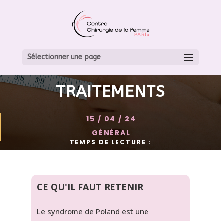
LE SYNDROME DE
POLAND : DÉFINITION,
Sélectionner une page
DIAGNOSTIC ET
TRAITEMENTS
15 / 04 / 24
GÉNÉRAL
TEMPS DE LECTURE :
CE QU'IL FAUT RETENIR
Le syndrome de Poland est une