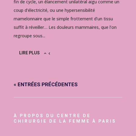
fin de cycle, un élancement unilatéral aigu comme un
coup d’électricité, ou une hypersensibilité
mamelonnaire que le simple frottement d’un tissu
suffit à réveiller… Les douleurs mammaires, que l’on
regroupe sous...
LIRE PLUS
« ENTRÉES PRÉCÉDENTES
À PROPOS DU CENTRE DE
CHIRURGIE DE LA FEMME À PARIS