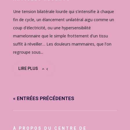
Une tension bilatérale lourde qui s’intensifie à chaque
fin de cycle, un élancement unilatéral aigu comme un
coup d’électricité, ou une hypersensibilité
mamelonnaire que le simple frottement d’un tissu
suffit à réveiller… Les douleurs mammaires, que l’on
regroupe sous...
LIRE PLUS
« ENTRÉES PRÉCÉDENTES
À PROPOS DU CENTRE DE