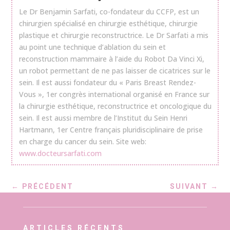
Le Dr Benjamin Sarfati, co-fondateur du CCFP, est un
chirurgien spécialisé en chirurgie esthétique, chirurgie
plastique et chirurgie reconstructrice. Le Dr Sarfati a mis
au point une technique d’ablation du sein et
reconstruction mammaire à l’aide du Robot Da Vinci Xi,
un robot permettant de ne pas laisser de cicatrices sur le
sein. Il est aussi fondateur du « Paris Breast Rendez-
Vous », 1er congrès international organisé en France sur
la chirurgie esthétique, reconstructrice et oncologique du
sein. Il est aussi membre de l’Institut du Sein Henri
Hartmann, 1er Centre français pluridisciplinaire de prise
en charge du cancer du sein. Site web:
www.docteursarfati.com
←
PRÉCÉDENT
SUIVANT
→
ARTICLES RÉCENTS