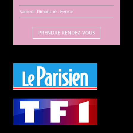
Samedi, Dimanche : Fermé
PRENDRE RENDEZ-VOUS