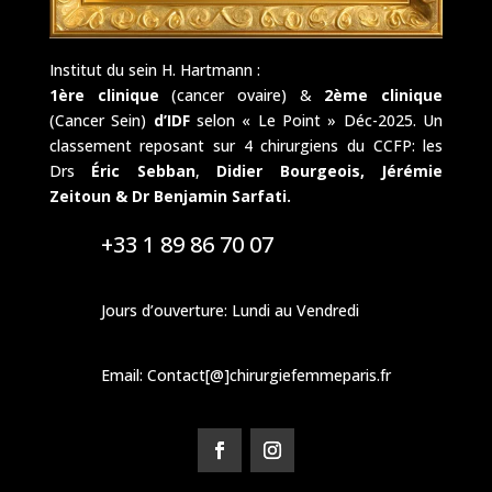
Institut du sein H. Hartmann :
1ère clinique
(cancer ovaire) &
2ème clinique
(Cancer Sein)
d’IDF
selon « Le Point » Déc-2025. Un
classement reposant sur 4 chirurgiens du CCFP: les
Drs
Éric Sebban
,
Didier Bourgeois,
Jérémie
Zeitoun & Dr Benjamin Sarfati.
+33 1 89 86 70 07
Jours d’ouverture: Lundi au Vendredi
Email: Contact[@]chirurgiefemmeparis.fr